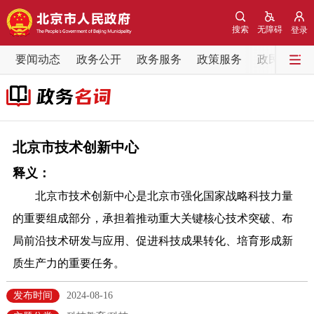
网站地图
搜索
无障碍
登录
要闻动态
要闻动态
政务公开
政务服务
政策服务
政民互动
党中央精神
国务院信息
中央部委动态
北京要闻
会议信息
部门动态
北京市技术创新中心
释义：
各区热点
北京市技术创新中心是北京市强化国家战略科技力量
政务公开
的重要组成部分，承担着推动重大关键核心技术突破、布
局前沿技术研发与应用、促进科技成果转化、培育形成新
市领导
机构职能
政策服务
质生产力的重要任务。
政策兑现
政策解读
回应关切
发布时间
2024-08-16