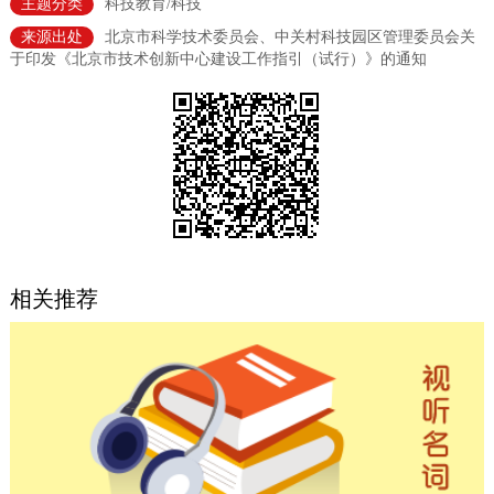
主题分类
科技教育/科技
决策公开
专题公开
来源出处
北京市科学技术委员会、中关村科技园区管理委员会关
于印发《北京市技术创新中心建设工作指引（试行）》的通知
政务服务
个人服务
法人服务
部门服务
便民服务
利企服务
投资项目
中介服务
阳光政务
相关推荐
政民互动
12345网上接诉即办
我要咨询
我要建议
参与调查
在线访谈
图说互动