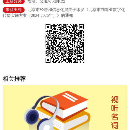
主题分类
经济、交通/机械制造
决策公开
专题公开
来源出处
北京市经济和信息化局关于印发《北京市制造业数字化
转型实施方案（2024-2026年）》的通知
政务服务
个人服务
法人服务
部门服务
便民服务
利企服务
投资项目
中介服务
阳光政务
相关推荐
政民互动
12345网上接诉即办
我要咨询
我要建议
参与调查
在线访谈
图说互动