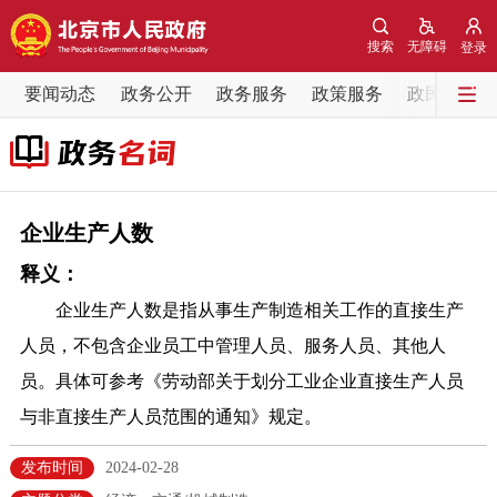
网站地图
搜索
无障碍
登录
要闻动态
要闻动态
政务公开
政务服务
政策服务
政民互动
党中央精神
国务院信息
中央部委动态
北京要闻
会议信息
部门动态
企业生产人数
释义：
各区热点
企业生产人数是指从事生产制造相关工作的直接生产
政务公开
人员，不包含企业员工中管理人员、服务人员、其他人
员。具体可参考《劳动部关于划分工业企业直接生产人员
市领导
机构职能
政策服务
与非直接生产人员范围的通知》规定。
政策兑现
政策解读
回应关切
发布时间
2024-02-28