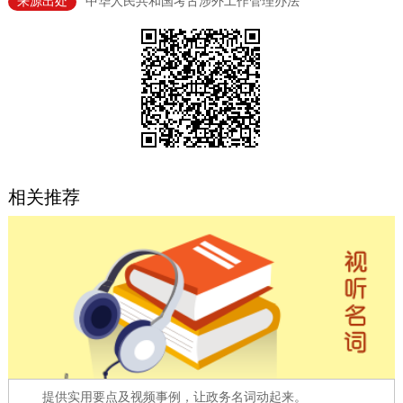
来源出处
中华人民共和国考古涉外工作管理办法
决策公开
专题公开
政务服务
个人服务
法人服务
部门服务
便民服务
利企服务
投资项目
相关推荐
中介服务
阳光政务
政民互动
12345网上接诉即办
我要咨询
我要建议
参与调查
在线访谈
图说互动
提供实用要点及视频事例，让政务名词动起来。