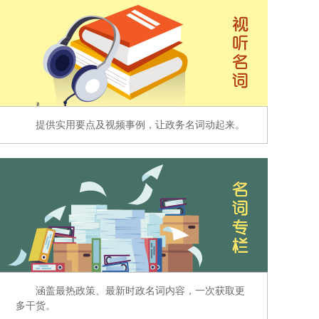
提供实用要点及视频事例，让政务名词动起来。
涵盖最热政策、最新时政名词内容，一次获取更
多干货。