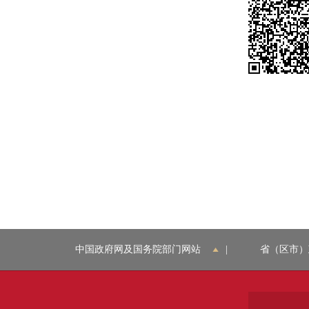
中国政府网及国务院部门网站
|
省（区市）