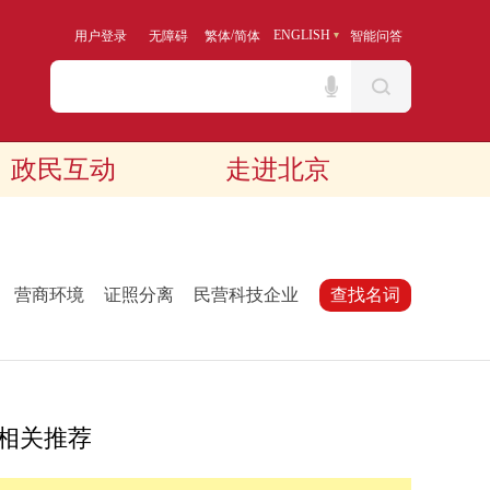
/
ENGLISH
用户登录
无障碍
繁体
简体
智能问答
政民互动
走进北京
：
营商环境
证照分离
民营科技企业
查找名词
相关推荐