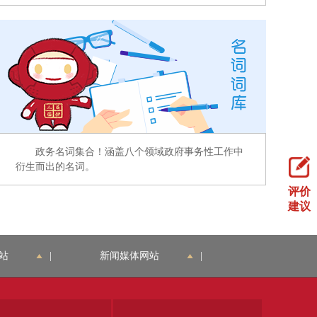
政务名词集合！涵盖八个领域政府事务性工作中
衍生而出的名词。
评价
建议
站
|
新闻媒体网站
|