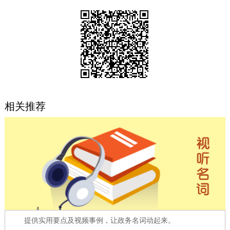
决策公开
专题公开
政务服务
个人服务
法人服务
部门服务
便民服务
利企服务
投资项目
相关推荐
中介服务
阳光政务
政民互动
12345网上接诉即办
我要咨询
我要建议
参与调查
在线访谈
图说互动
提供实用要点及视频事例，让政务名词动起来。