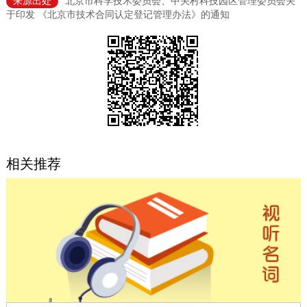
来源出处
北京市科学技术委员会、中关村科技园区管理委员会关
于印发 《北京市技术合同认定登记管理办法》的通知
决策公开
专题公开
政务服务
个人服务
法人服务
部门服务
便民服务
利企服务
投资项目
相关推荐
中介服务
阳光政务
政民互动
12345网上接诉即办
我要咨询
我要建议
参与调查
在线访谈
图说互动