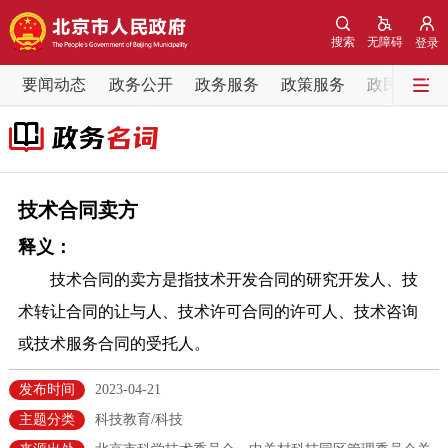
网站地图
搜索
无障碍
登录
要闻动态
要闻动态
政务公开
政务服务
政策服务
政民互动
党中央精神
国务院信息
中央部委动态
北京要闻
会议信息
部门动态
技术合同卖方
释义：
各区热点
技术合同的卖方是指技术开发合同的研究开发人、技
政务公开
术转让合同的让与人、技术许可合同的许可人、技术咨询
或技术服务合同的受托人。
市领导
机构职能
政策服务
发布时间
2023-04-21
政策兑现
政策解读
回应关切
主题分类
科技教育/科技