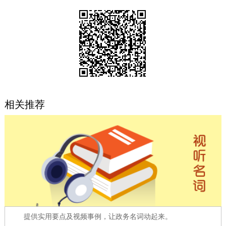
决策公开
专题公开
政务服务
个人服务
法人服务
部门服务
便民服务
利企服务
投资项目
相关推荐
中介服务
阳光政务
政民互动
12345网上接诉即办
我要咨询
我要建议
参与调查
在线访谈
图说互动
提供实用要点及视频事例，让政务名词动起来。