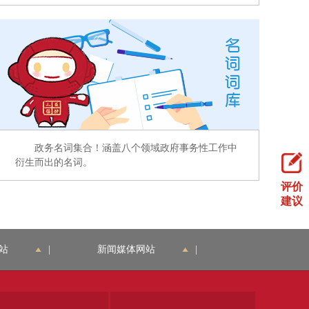
政务名词集合！涵盖八个领域政府事务性工作中
衍生而出的名词。
评价
建议
站
|
新闻媒体网站
|