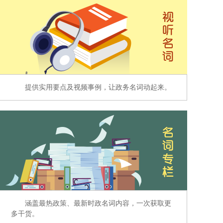
提供实用要点及视频事例，让政务名词动起来。
涵盖最热政策、最新时政名词内容，一次获取更
多干货。