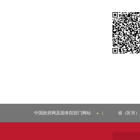
中国政府网及国务院部门网站
|
省（区市）