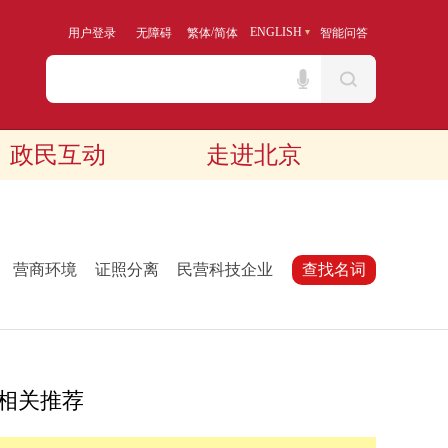
/
ENGLISH
用户登录
无障碍
繁体
简体
智能问答
政民互动
走进北京
：
营商环境
证照分离
民营科技企业
查找名词
相关推荐