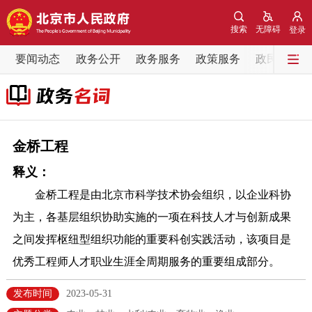
网站地图
搜索
无障碍
登录
要闻动态
要闻动态
政务公开
政务服务
政策服务
政民互动
党中央精神
国务院信息
中央部委动态
北京要闻
会议信息
部门动态
金桥工程
释义：
各区热点
金桥工程是由北京市科学技术协会组织，以企业科协
政务公开
为主，各基层组织协助实施的一项在科技人才与创新成果
之间发挥枢纽型组织功能的重要科创实践活动，该项目是
市领导
机构职能
政策服务
优秀工程师人才职业生涯全周期服务的重要组成部分。
政策兑现
政策解读
回应关切
发布时间
2023-05-31