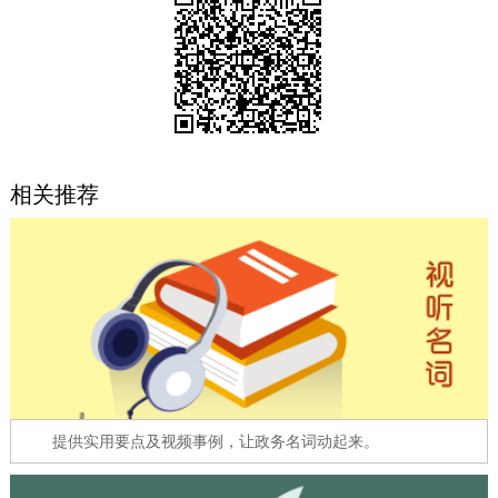
决策公开
专题公开
政务服务
个人服务
法人服务
部门服务
相关推荐
便民服务
利企服务
投资项目
中介服务
阳光政务
政民互动
12345网上接诉即办
我要咨询
我要建议
提供实用要点及视频事例，让政务名词动起来。
参与调查
在线访谈
图说互动