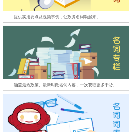
走进北京
提供实用要点及视频事例，让政务名词动起来。
北京概况
十六区概览
人文北京
绿色北京
图说北京
视频北京
多语种
ENGLISH
한국어
日本語
DEUTSCH
FRANÇAIS
РУССКИЙ ЯЗЫК
涵盖最热政策、最新时政名词内容，一次获取更多干货。
ESPAÑOL
العربية
PORTUGUÊS
ITALIANO