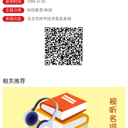
发布时间
1998-11-05
决策公开
专题公开
主题分类
科技教育/科技
来源出处
北京市科学技术普及条例
政务服务
个人服务
法人服务
部门服务
便民服务
利企服务
投资项目
中介服务
阳光政务
相关推荐
政民互动
12345网上接诉即办
我要咨询
我要建议
参与调查
在线访谈
图说互动