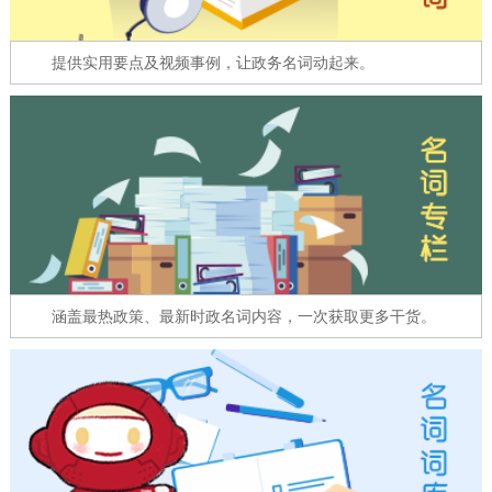
走进北京
提供实用要点及视频事例，让政务名词动起来。
北京概况
十六区概览
人文北京
绿色北京
图说北京
视频北京
多语种
ENGLISH
한국어
日本語
DEUTSCH
FRANÇAIS
РУССКИЙ ЯЗЫК
涵盖最热政策、最新时政名词内容，一次获取更多干货。
ESPAÑOL
العربية
PORTUGUÊS
ITALIANO