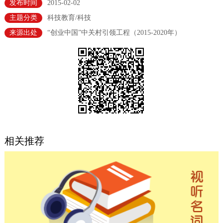
发布时间
2015-02-02
决策公开
专题公开
主题分类
科技教育/科技
来源出处
“创业中国”中关村引领工程（2015-2020年）
政务服务
个人服务
法人服务
部门服务
便民服务
利企服务
投资项目
中介服务
阳光政务
相关推荐
政民互动
12345网上接诉即办
我要咨询
我要建议
参与调查
在线访谈
图说互动