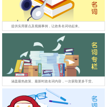
走进北京
北京概况
十六区概览
人文北京
提供实用要点及视频事例，让政务名词动起来。
绿色北京
图说北京
视频北京
多语种
ENGLISH
한국어
日本語
DEUTSCH
FRANÇAIS
РУССКИЙ ЯЗЫК
ESPAÑOL
العربية
PORTUGUÊS
涵盖最热政策、最新时政名词内容，一次获取更多干货。
ITALIANO