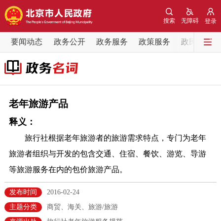
网站地图
搜索
无障碍
登录
要闻动态
要闻动态
政务公开
政务服务
政策服务
政民互动
党中央精神
国务院信息
中央部委动态
北京要闻
会议信息
部门动态
老年旅游产品
释义：
各区热点
旅行社根据老年旅游者的旅游需求特点，专门为老年
政务公开
旅游者组织与开发的包含交通、住宿、餐饮、游览、导游
等旅游服务在内的包价旅游产品。
市领导
机构职能
政策服务
发布时间
2016-02-24
政策兑现
政策解读
回应关切
主题分类
商贸、海关、旅游/旅游