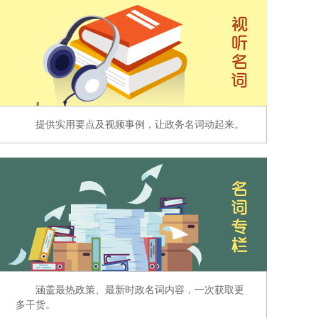
提供实用要点及视频事例，让政务名词动起来。
涵盖最热政策、最新时政名词内容，一次获取更
多干货。