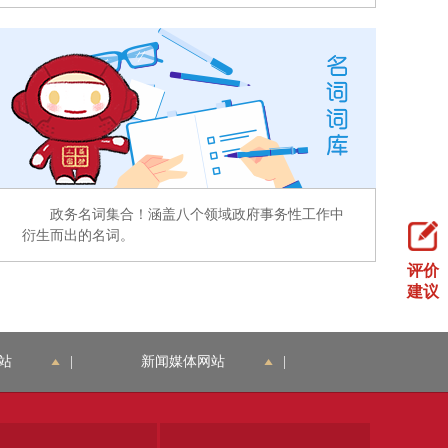
政务名词集合！涵盖八个领域政府事务性工作中
衍生而出的名词。
评价
建议
站
|
新闻媒体网站
|