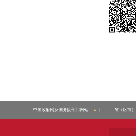
中国政府网及国务院部门网站
|
省（区市）