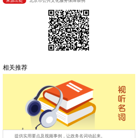
来源出处
北京市公共文化服务保障条例
决策公开
专题公开
政务服务
个人服务
法人服务
部门服务
便民服务
利企服务
投资项目
相关推荐
中介服务
阳光政务
政民互动
12345网上接诉即办
我要咨询
我要建议
参与调查
在线访谈
图说互动
提供实用要点及视频事例，让政务名词动起来。