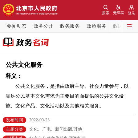
网站地图
搜索
无障碍
登录
要闻动态
要闻动态
政务公开
政务服务
政策服务
政民互动
党中央精神
国务院信息
中央部委动态
北京要闻
会议信息
部门动态
公共文化服务
释义：
各区热点
公共文化服务，是指由政府主导、社会力量参与，以
政务公开
满足公民基本文化需求为主要目的而提供的公共文化设
施、文化产品、文化活动以及其他相关服务。
市领导
机构职能
政策服务
发布时间
2022-09-23
政策兑现
政策解读
回应关切
主题分类
文化、广电、新闻出版/其他