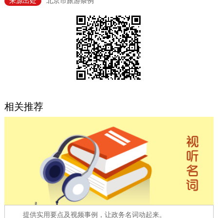
来源出处
北京市旅游条例
决策公开
专题公开
政务服务
个人服务
法人服务
部门服务
便民服务
利企服务
投资项目
相关推荐
中介服务
阳光政务
政民互动
12345网上接诉即办
我要咨询
我要建议
参与调查
在线访谈
图说互动
提供实用要点及视频事例，让政务名词动起来。