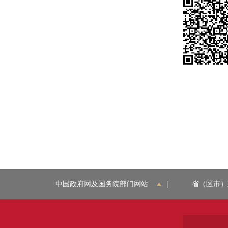
中国政府网及国务院部门网站
|
省（区市）