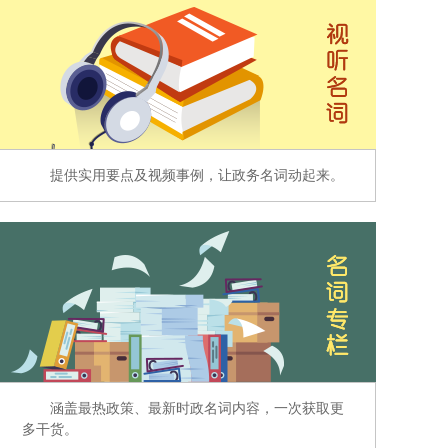
提供实用要点及视频事例，让政务名词动起来。
涵盖最热政策、最新时政名词内容，一次获取更
多干货。