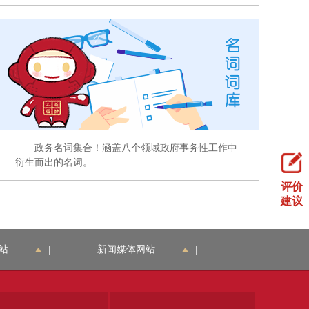
政务名词集合！涵盖八个领域政府事务性工作中
衍生而出的名词。
评价
建议
站
|
新闻媒体网站
|