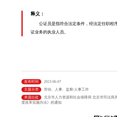
释义：
公证员是指符合法定条件，经法定任职程序
证业务的执业人员。
发布时间
2023-06-07
主题分类
劳动、人事、监察/人事工作
来源出处
北京市人力资源和社会保障局 北京市司法局
度改革实施办法》的通知