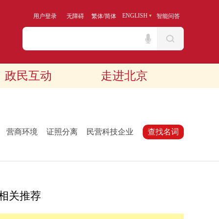
/
ENGLISH
用户登录
无障碍
繁体
简体
智能问答
政民互动
走进北京
：
营商环境
证照分离
民营科技企业
查找名词
相关推荐