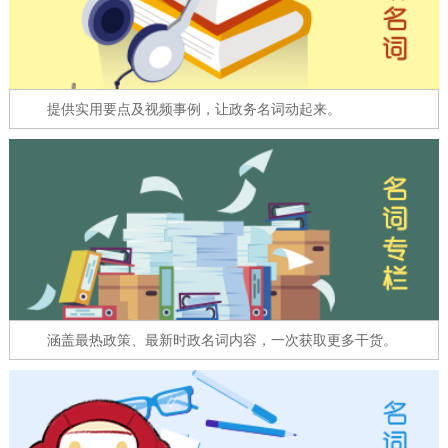
走进北京
北京概况
十六区概览
人文北京
提供实用要点及视频事例，让政务名词动起来。
绿色北京
图说北京
视频北京
多语种
ENGLISH
한국어
日本語
DEUTSCH
FRANÇAIS
РУССКИЙ ЯЗЫК
ESPAÑOL
العربية
PORTUGUÊS
涵盖最热政策、最新时政名词内容，一次获取更多干货。
ITALIANO