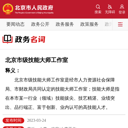
网站地图
搜索
无障碍
登录
要闻动态
要闻动态
政务公开
政务服务
政策服务
政民互动
党中央精神
国务院信息
中央部委动态
北京要闻
会议信息
部门动态
北京市级技能大师工作室
释义：
各区热点
北京市级技能大师工作室是经市人力资源社会保障
政务公开
局、市财政局共同认定的技能大师工作室；技能大师是指
在本市某一行业（领域）技能拔尖、技艺精湛、业绩突
市领导
机构职能
政策服务
出、品行端正、富于创新、业内认可的高技能人才。
政策兑现
政策解读
回应关切
发布时间
2023-03-24