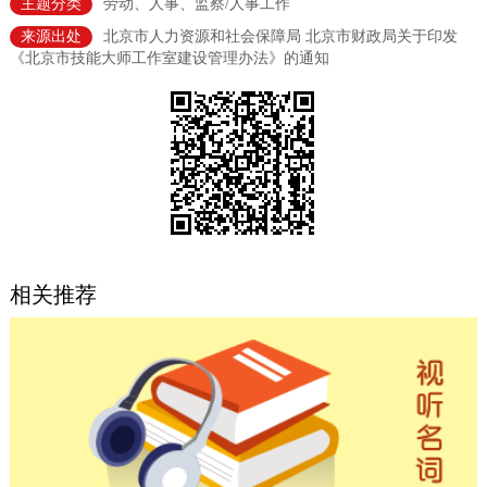
主题分类
劳动、人事、监察/人事工作
决策公开
专题公开
来源出处
北京市人力资源和社会保障局 北京市财政局关于印发
《北京市技能大师工作室建设管理办法》的通知
政务服务
个人服务
法人服务
部门服务
便民服务
利企服务
投资项目
中介服务
阳光政务
相关推荐
政民互动
12345网上接诉即办
我要咨询
我要建议
参与调查
在线访谈
图说互动