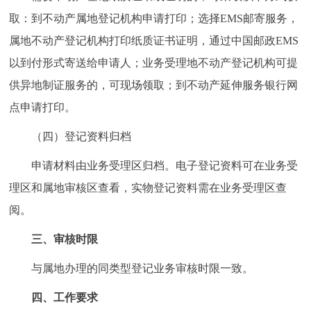
取：到不动产属地登记机构申请打印；选择EMS邮寄服务，
属地不动产登记机构打印纸质证书证明，通过中国邮政EMS
以到付形式寄送给申请人；业务受理地不动产登记机构可提
供异地制证服务的，可现场领取；到不动产延伸服务银行网
点申请打印。
（四）登记资料归档
申请材料由业务受理区归档。电子登记资料可在业务受
理区和属地审核区查看，实物登记资料需在业务受理区查
阅。
三、审核时限
与属地办理的同类型登记业务审核时限一致。
四、工作要求