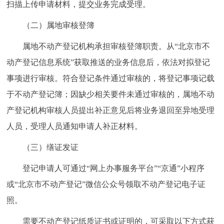
扫描上传申请材料，提交业务完成受理。
回到顶部
（二）属地审核登簿
属地不动产登记机构承担审核登簿职责。从“北京市不
动产登记信息系统”获取推送的业务信息后，依法对拟登记
事项进行审核。符合登记条件通过审核的，将登记事项记载
于不动产登记簿；因缺少相关要件未通过审核的，属地不动
产登记机构审核人员提出补正意见后将业务退回至异地受理
人员，受理人员通知申请人补正材料。
（三）缮证发证
登记申请人可通过“网上办事服务平台”“京通”小程序
或“北京市不动产登记”微信公众号领取不动产登记电子证
照。
需要不动产登记纸质证书或证明的，可采取以下方式获