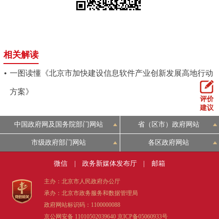
相关解读
一图读懂《北京市加快建设信息软件产业创新发展高地行动
方案》
评价
建议
中国政府网及国务院部门网站
省（区市）政府网站
市级政府部门网站
各区政府网站
微信
|
政务新媒体发布厅
|
邮箱
主办：北京市人民政府办公厅
承办：北京市政务服务和数据管理局
政府网站标识码：1100000088
京公网安备 11010502039640
京ICP备05060933号