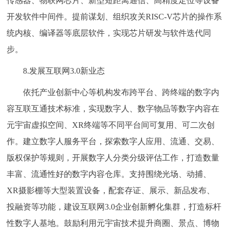
传感器、物联网芯片、新型短距离通信、高精度定位等设备
开发软件中间件。提前谋划、组织攻关RISC-V芯片的操作系
统内核、编译器等底层软件，实现芯片研发与软件迭代同
步。
8.发展互联网3.0新业态
依托产业创新中心等机构发布跨平台、跨终端的数字内
容互联互通技术标准，实现数字人、数字物品等数字内容在
元宇宙虚拟空间、XR终端等不同平台间可复用、可二次创
作。建立数字人服务平台，探索数字人应用、流通、交易、
版权保护等规则，开展数字人分类分级评估工作，打造数量
丰富、流通性好的数字内容仓库。支持围绕光场、动捕、
XR摄影棚等大型装置设备，配套存证、展示、新品发布、
投融资等功能，建设互联网3.0企业创新孵化集群，打造标杆
性数字人基地。鼓励利用元宇宙技术提升商圈、景点、博物