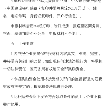
5.单独经营的企业站点提供企业员工个人银行账户信息
（中国建设银行储蓄卡复印件限每月流水1万元以下、姓
名、电话号码、身份证复印件、开户行信息）。
申报材料需用A4纸打印，装订成册，报送至区商务局。
封面、骑缝加盖企业公章，申报材料不予退回。
五、工作要求
1.各申报企业要确保申报材料内容真实、准确、完整，
并接受有关部门的监督，如出现任何违法违规行为，将承担
一切法律责任，区商务局有权追回全部奖励资金。
2.专项奖励资金使用将接受相关部门的监督管理,对违反
财政有关规定的，根据相关法规进行处理。
3.此补贴资金应下发给符合领取条件的员工，企业不得
挪作他用。