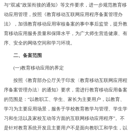
与“双减”政策衔接的通知》等文件要求，进一步规范教育移
回到顶部
动应用管理，按照《教育移动互联网应用程序备案管理办
法》，加强教育移动应用审核备案的事中事后监管，提升教
育移动应用服务质量和保障水平，为广大师生营造健康、有
序、安全的网络空间和学习环境。
二、备案范围
(一)教育移动应用的界定
按照《教育部办公厅关于印发〈教育移动互联网应用程
序备案管理办法〉的通知》要求，需进行教育移动应用备案
的范围是：“以教职工、学生、家长为主要用户，以教育、
学习为主要应用场景，服务于学校教育教学与管理、学生学
习和生活以及家校互动等方面的互联网移动应用程序”。不
是针对教育系统开发且主要用户不是面向教职工和学生，以