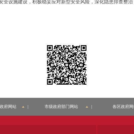
安全设施建设，积极稳妥应对新型安全风险，深化隐患排查整治
政府网站
|
市级政府部门网站
|
各区政府网