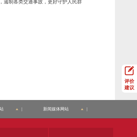
，遏制各类交通事故，更好守护人民群
评价
建议
站
|
新闻媒体网站
|