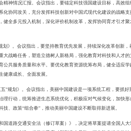
精神情况汇报。会议指出，要锚定科技强国建设目标，高效组
系化协同攻关，充分发挥科技创新对中国式现代化建设的战略支
，健全多元投入机制，深化评价机制改革，发挥协同育才引才聚
划》。会议指出，要坚持教育优先发展，持续深化改革创新，
重大战略任务，塑造立德树人新格局，强化教育对科技和人才的
育公共服务质量和水平。要优化教育资源统筹布局，健全适应学
生健康成长、全面发展。
”规划》。会议指出，美丽中国建设是一项系统工程，要抓好
治理行动，统筹推进生态系统优化，积极应对气候变化，加快形
科技、政策“组合拳”，推动美丽中国建设不断取得新进展。
国道路交通安全法（修订草案）》，决定将草案提请全国人大