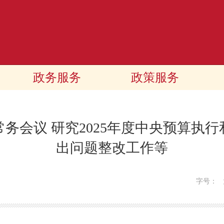
政务服务
政策服务
务会议 研究2025年度中央预算执
出问题整改工作等
字号：