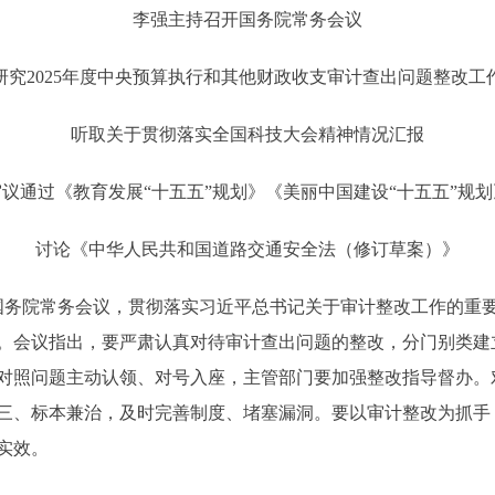
李强主持召开国务院常务会议
研究2025年度中央预算执行和其他财政收支审计查出问题整改工
听取关于贯彻落实全国科技大会精神情况汇报
审议通过《教育发展“十五五”规划》《美丽中国建设“十五五”规划
讨论《中华人民共和国道路交通安全法（修订草案）》
务院常务会议，贯彻落实习近平总书记关于审计整改工作的重要指
。会议指出，要严肃认真对待审计查出问题的整改，分门别类建
对照问题主动认领、对号入座，主管部门要加强整改指导督办。
三、标本兼治，及时完善制度、堵塞漏洞。要以审计整改为抓手
实效。