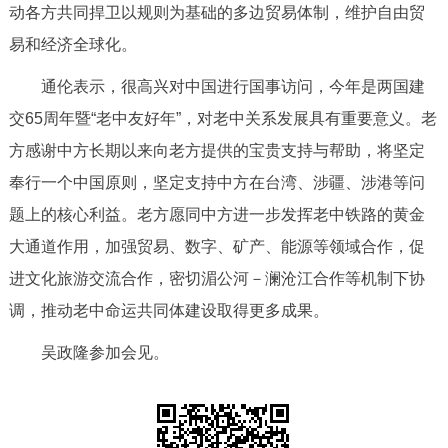
动各方共同捍卫以规则为基础的多边贸易体制，维护自由贸
回到顶部
易和经济全球化。
通伦表示，很高兴对中国进行国事访问，今年是两国建
交65周年暨“老中友好年”，对老中关系发展具有重要意义。老
方感谢中方长期以来向老方提供的宝贵支持与帮助，将坚定
奉行一个中国原则，坚定支持中方在台湾、涉疆、涉港等问
题上的核心利益。老方愿同中方进一步发挥老中铁路的黄金
大通道作用，加强贸易、数字、矿产、能源等领域合作，促
进文化旅游交流合作，密切湄公河－澜沧江合作等机制下协
调，推动老中命运共同体建设取得更多成果。
吴政隆参加会见。