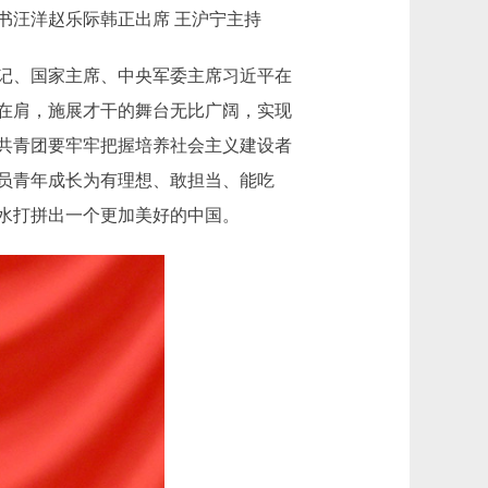
书汪洋赵乐际韩正出席 王沪宁主持
书记、国家主席、中央军委主席习近平在
在肩，施展才干的舞台无比广阔，实现
共青团要牢牢把握培养社会主义建设者
员青年成长为有理想、敢担当、能吃
水打拼出一个更加美好的中国。