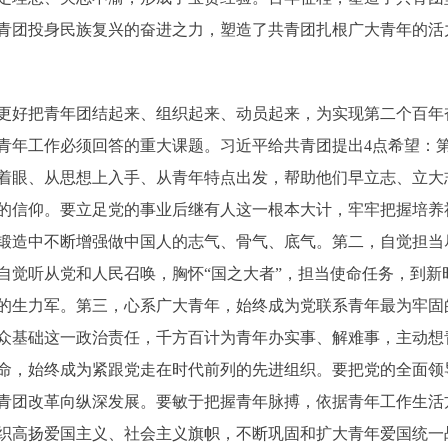
青团投身民族复兴的奋进之力，塑造了共青团扎根广大青年的活
好把青年团结起来、组织起来、动员起来，为实现第二个百年
青年工作必须回答的重大课题。习近平给共青团提出4点希望：
着眼、从思想上入手、从青年特点出发，帮助他们早立志、立大
的信仰。要立足党的事业后继有人这一根本大计，牢牢把握培养
锻造中不断增强做中国人的志气、骨气、底气。第二，自觉担当
自觉听从党和人民召唤，胸怀“国之大者”，担当使命任务，到新
的生力军。第三，心系广大青年，始终成为党联系青年最为牢固
众基础这一政治责任，千方百计为青年办实事、解难事，主动想
命，始终成为紧跟党走在时代前列的先进组织。要把党的全面领
青团改革向纵深发展。要敏于把握青年脉搏，依据青年工作生活
织高扬爱国主义、社会主义旗帜，不断巩固和扩大青年爱国统一