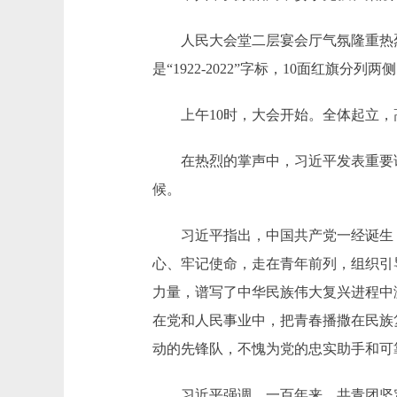
人民大会堂二层宴会厅气氛隆重热烈。
是“1922-2022”字标，10面红旗分列两
上午10时，大会开始。全体起立，
在热烈的掌声中，习近平发表重要讲
候。
习近平指出，中国共产党一经诞生，
心、牢记使命，走在青年前列，组织引
力量，谱写了中华民族伟大复兴进程中
在党和人民事业中，把青春播撒在民族
动的先锋队，不愧为党的忠实助手和可
习近平强调，一百年来，共青团坚定