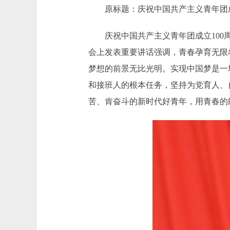
原标题：庆祝中国共产主义青年团成立
庆祝中国共产主义青年团成立100周
会上发表重要讲话强调，青春孕育无限
梦想的前景无比光明。实现中国梦是一
和接班人的根本任务，坚持为党育人、
苦、肯奋斗的新时代好青年，用青春的