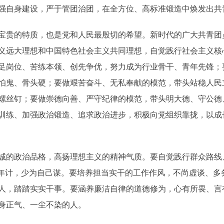
强自身建设，严于管团治团，在全方位、高标准锻造中焕发出共
贵的特质，也是党和人民最殷切的希望。新时代的广大共青团
义远大理想和中国特色社会主义共同理想，自觉践行社会主义核
足岗位、苦练本领、创先争优，努力成为行业骨干、青年先锋；
怕鬼、骨头硬；要做艰苦奋斗、无私奉献的模范，带头站稳人民
螺丝钉；要做崇德向善、严守纪律的模范，带头明大德、守公德
训练、加强政治锻造、追求政治进步，积极向党组织靠拢，以成
的政治品格，高扬理想主义的精神气质。要自觉践行群众路线
青年计，少为自己谋。要培养担当实干的工作作风，不尚虚谈、多
人，踏踏实实干事。要涵养廉洁自律的道德修为，心有所畏、言
身正气、一尘不染的人。