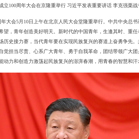
100周年大会在京隆重举行 习近平发表重要讲话 李克强栗战
年大会5月10日上午在北京人民大会堂隆重举行。中共中央总
希望，青年创造美好明天。新时代的中国青年，生逢其时、重任
场历史接力赛，当代青年要在实现民族复兴的赛道上奋勇争先。
自觉担当尽责、心系广大青年、勇于自我革命，团结带领广大团
能动力和创造力激荡起民族复兴的澎湃春潮，用青春的智慧和汗