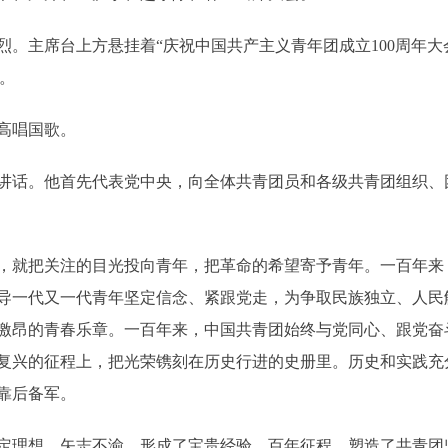
主席台上方悬挂着“庆祝中国共产主义青年团成立100周年大
侧。
高唱国歌。
话。他首先代表党中央，向全体共青团员和各级共青团组织、
就把关注的目光投向青年，把革命的希望寄予青年。一百年来
导一代又一代青年坚定信念、紧跟党走，为争取民族独立、人民
激昂的青春乐章。一百年来，中国共青团始终与党同心、跟党奋
复兴的征程上，把光荣镌刻在历史行进的史册里。历史和实践充
靠后备军。
理想、矢志不渝，形成了宝贵经验。百年征程，塑造了共青团