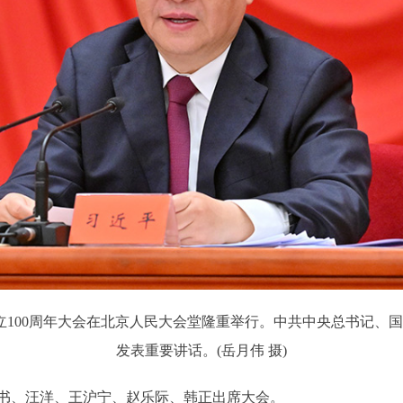
成立100周年大会在北京人民大会堂隆重举行。中共中央总书记、
发表重要讲话。(岳月伟 摄)
、汪洋、王沪宁、赵乐际、韩正出席大会。