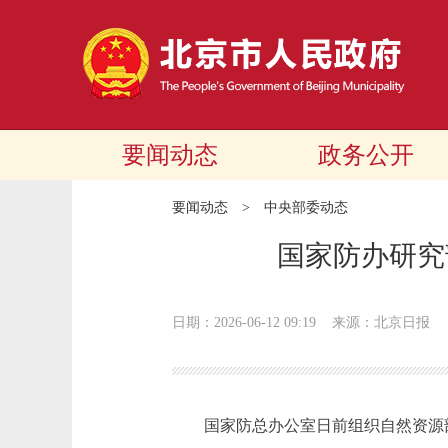
要闻动态
政务公开
要闻动态
>
中央部委动态
国家防办研究
日期：2026-06-12 09:19
来源：北京日报
国家防总办公室日前组织自然资源部