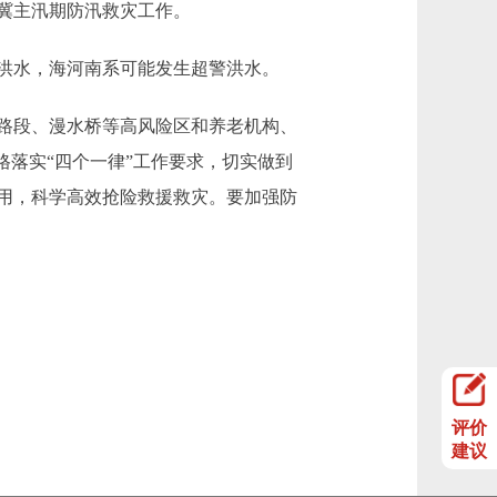
冀主汛期防汛救灾工作。
洪水，海河南系可能发生超警洪水。
路段、漫水桥等高风险区和养老机构、
格落实“四个一律”工作要求，切实做到
用，科学高效抢险救援救灾。要加强防
评价
建议