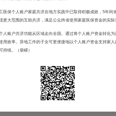
保个人账户家庭共济在地方实践中已取得积极成效，5年间省内
现更大范围的互助共济，满足公众跨省使用家庭医保资金的实际
账户共济功能从区域走向全国。通过将个人账户资金转化为家
使用效率。异地工作的子女可更便捷地以个人账户资金支持家人
可持续。（柴嵘）