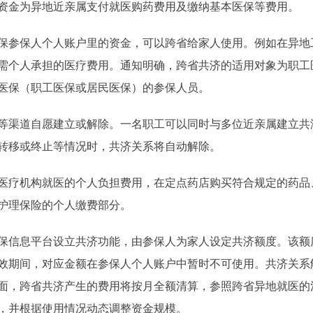
资金为异地近亲属支付就医购药费用及缴纳基本医保等费用。
参保人个人账户里的资金，可以跨省给家人使用。例如在异地
需个人承担的医疗费用。通知明确，跨省共济的适用对象为职工
医保（职工医保或居民医保）的参保人员。
渠道自愿建立或解除。一名职工可以同时与多位近亲属建立共
转移或终止等情况时，共济关系将自动解除。
疗机构就医的个人负担费用，在定点药店购买符合规定的药品
护理保险的个人缴费部分。
信息平台设立共济功能，由参保人为家人设定共济额度。该额
效期间，对应金额在参保人个人账户中暂时不可使用。共济关系
面，跨省共济产生的费用将按月全额清算，参照跨省异地就医的
，并根据使用情况动态调整资金规模。