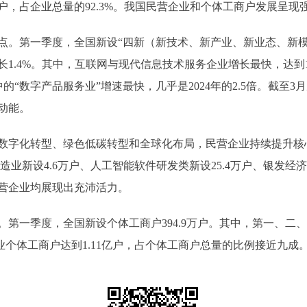
万户，占企业总量的92.3%。我国民营企业和个体工商户发展呈现
第一季度，全国新设“四新（新技术、新产业、新业态、新模式）
.4%。其中，互联网与现代信息技术服务企业增长最快，达到18.
的“数字产品服务业”增速最快，几乎是2024年的2.5倍。截至3月底
动能。
字化转型、绿色低碳转型和全球化布局，民营企业持续提升核
造业新设4.6万户、人工智能软件研发类新设25.4万户、银发
营企业均展现出充沛活力。
季度，全国新设个体工商户394.9万户。其中，第一、二、三产业
产业个体工商户达到1.11亿户，占个体工商户总量的比例接近九成