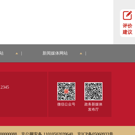
评价
建议
站
|
新闻媒体网站
|
345
微信公众号
政务新媒体
发布厅
000088
京公网安备 11010502039640
京ICP备05060933号