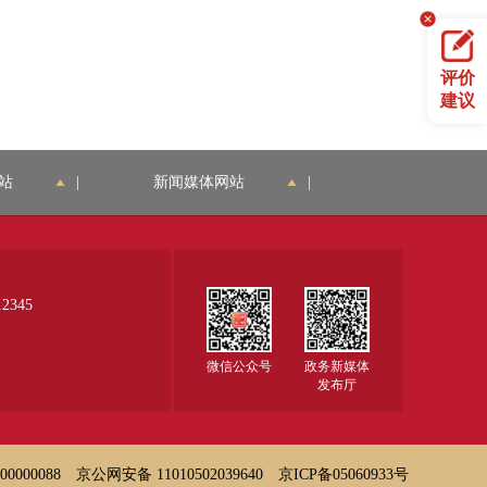
评价
建议
站
|
新闻媒体网站
|
345
微信公众号
政务新媒体
发布厅
000088
京公网安备 11010502039640
京ICP备05060933号