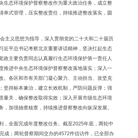
央生态环境保护督察整改作为重大政治任务，成立整
清单式管理，压实整改责任，持续推进整改落实，圆
社会主义思想为指导，深入贯彻党的二十大和二十届历
习近平总书记考察北京重要讲话精神，坚决扛起生态
党政主要负责同志认真履行生态环境保护第一责任人
度推进中央生态环境保护督察整改落地落实；深入一
改。各区和市有关部门凝心聚力、主动担当、攻坚克
；坚持标本兼治，建立长效机制，严防问题反弹；强
质量关，确保整改取得实效；深入开展市级生态环境
务，加强抽查核查，持续推进督察整改向纵深发展。
，全面完成年度整改任务。截至2025年底，两轮中
完成；两轮督察期间交办的4572件信访件，已全部办