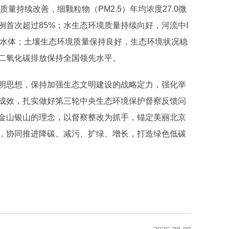
量持续改善，细颗粒物（PM2.5）年均浓度27.0微
比例首次超过85%；水生态环境质量持续向好，河流中Ⅰ
V类水体；土壤生态环境质量保持良好，生态环境状况稳
二氧化碳排放保持全国领先水平。
明思想，保持加强生态文明建设的战略定力，强化举
成效，扎实做好第三轮中央生态环境保护督察反馈问
金山银山的理念，以督察整改为抓手，锚定美丽北京
，协同推进降碳、减污、扩绿、增长，打造绿色低碳