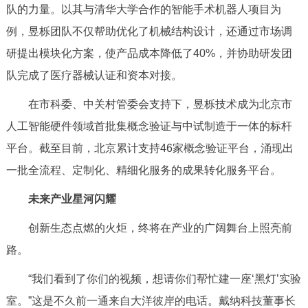
队的力量。以其与清华大学合作的智能手术机器人项目为
例，昱栎团队不仅帮助优化了机械结构设计，还通过市场调
研提出模块化方案，使产品成本降低了40%，并协助研发团
队完成了医疗器械认证和资本对接。
在市科委、中关村管委会支持下，昱栎技术成为北京市
人工智能硬件领域首批集概念验证与中试制造于一体的标杆
平台。截至目前，北京累计支持46家概念验证平台，涌现出
一批全流程、定制化、精细化服务的成果转化服务平台。
未来产业星河闪耀
创新生态点燃的火炬，终将在产业的广阔舞台上照亮前
路。
“我们看到了你们的视频，想请你们帮忙建一座‘黑灯’实验
室。”这是不久前一通来自大洋彼岸的电话。戴纳科技董事长