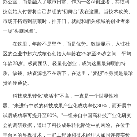
办公室，而是融入了城市日常。作为一名AI创业者，共绩科
技创始人付智将自己梦想的“初舞台”设在这里。当技术攻关、
市场开拓遇到瓶颈时，推开门，就能和相关领域的创业者来
一场“头脑风暴”。
在这里，年龄不是壁垒，而是优势。数据显示，入驻社
区的企业中超六成核心创始人年龄在25岁至35岁之间，平均
年龄28岁。极简团队、轻量化创业，成为这里最鲜明的特
质。缺钱、缺资源也不在话下，在这里，“梦想”本身就是最珍
贵的硬通货。
科技成果转化“成活率”不高，一直是一个世界性难
题。“未进行中试的科技成果产业化成功率仅30%，而开展中
试后成功率可提升至80%。”一组来自中国高科技产业化研究
会的调研数据，道出了科技成果转化路途中的凶险。在位于
丰台区的昱栎技术，一群工程师和技术经理人如同连接实验