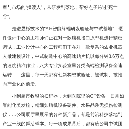
室与市场的“摆渡人”，从研发到落地，帮好点子跨过“死亡
谷”。
走进昱栎技术的“AI+智能终端研发验证与中试基地”，硬
件设计中心的工程师们正在对一款脑机接口原型机进行精密
调试，工业设计中心的工程师们正在对一款复杂的农业机器
人做建模设计，中试制造中心的高速贴片机以每分钟3.6万点
的速度精准作业，八大专业实验室里各类高端检测设备全速
运转——这里，每一天都有创新构想被验证、被试制、被推
向产业化的前沿。
小到超市收银的扫码器，大到医院里的CT设备，日常如
智能化美发梳，精细如脑机设备硬件、水果品质无损伤检测
仪……公司展厅里展示的各种新产品，都是前沿科技落地到
产业一线的鲜活样本。每一项成果背后，都有该公司中试团