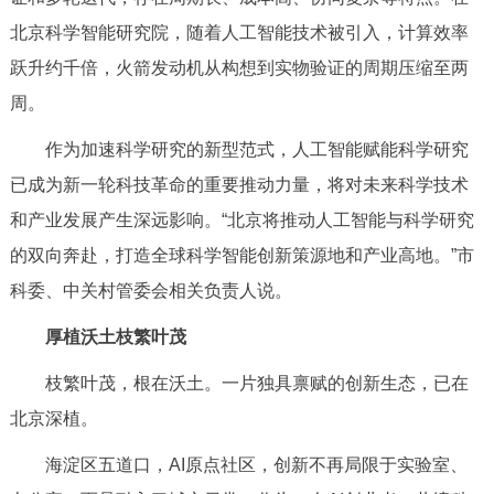
回到顶部
北京科学智能研究院，随着人工智能技术被引入，计算效率
跃升约千倍，火箭发动机从构想到实物验证的周期压缩至两
周。
作为加速科学研究的新型范式，人工智能赋能科学研究
已成为新一轮科技革命的重要推动力量，将对未来科学技术
和产业发展产生深远影响。“北京将推动人工智能与科学研究
的双向奔赴，打造全球科学智能创新策源地和产业高地。”市
科委、中关村管委会相关负责人说。
厚植沃土枝繁叶茂
枝繁叶茂，根在沃土。一片独具禀赋的创新生态，已在
北京深植。
海淀区五道口，AI原点社区，创新不再局限于实验室、