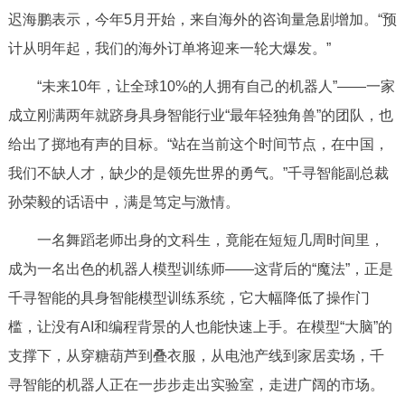
迟海鹏表示，今年5月开始，来自海外的咨询量急剧增加。“预
计从明年起，我们的海外订单将迎来一轮大爆发。”
“未来10年，让全球10%的人拥有自己的机器人”——一家
成立刚满两年就跻身具身智能行业“最年轻独角兽”的团队，也
给出了掷地有声的目标。“站在当前这个时间节点，在中国，
我们不缺人才，缺少的是领先世界的勇气。”千寻智能副总裁
孙荣毅的话语中，满是笃定与激情。
一名舞蹈老师出身的文科生，竟能在短短几周时间里，
成为一名出色的机器人模型训练师——这背后的“魔法”，正是
千寻智能的具身智能模型训练系统，它大幅降低了操作门
槛，让没有AI和编程背景的人也能快速上手。在模型“大脑”的
支撑下，从穿糖葫芦到叠衣服，从电池产线到家居卖场，千
寻智能的机器人正在一步步走出实验室，走进广阔的市场。