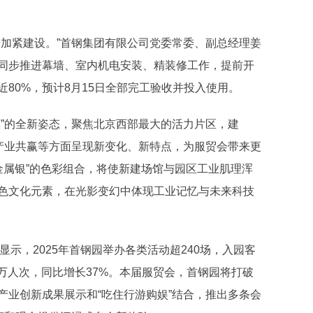
始加紧建设。”首钢集团有限公司党委常委、副总经理姜
同步推进幕墙、室内机电安装、精装修工作，提前开
80%，预计8月15日全部完工验收并投入使用。
镇”的全新姿态，聚焦北京西部最大的活力片区，建
、产业共赢等方面呈现新变化、新特点，为服贸会带来更
“金属银”的色彩组合，将使新建场馆与园区工业肌理浑
色文化元素，在光影变幻中体现工业记忆与未来科技
显示，2025年首钢园举办各类活动超240场，入园客
0万人次，同比增长37%。本届服贸会，首钢园将打破
产业创新成果展示和“吃住行游购娱”结合，推出多条会