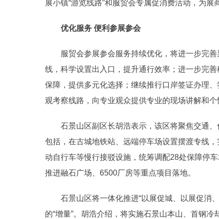
展小镇“游览线路”和服贸会专属促消费活动，为展
优化服务 便利参展参会
服贸会参展参会服务持续优化，将进一步完善
线，科学设置出入口，提升通行效率；进一步完善
保障，提供多元化选择；继续推行口岸签证办理、
观考察线路，向专业观众提供专业的现场讲解和个
石景山区副区长胡浩表示，该区将聚焦交通、
包括，在古城地铁站、远端停车场设置摆渡专线，
动自行车等慢行接驳设施，统筹调配28处保障停
推进融石广场、6500厂房等重点项目落地。
石景山区将一体化推进“以展促城、以展促消、
的“增量”。胡浩介绍，将实施石景山本山、首钢