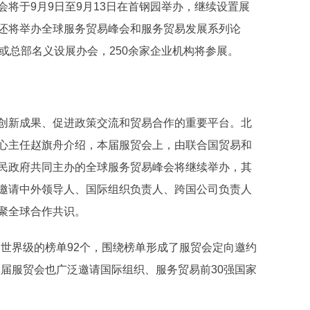
将于9月9日至9月13日在首钢园举办，继续设置展
还将举办全球服务贸易峰会和服务贸易发展系列论
或总部名义设展办会，250余家企业机构将参展。
创新成果、促进政策交流和贸易合作的重要平台。北
心主任赵旗舟介绍，本届服贸会上，由联合国贸易和
民政府共同主办的全球服务贸易峰会将继续举办，其
邀请中外领导人、国际组织负责人、跨国公司负责人
聚全球合作共识。
了世界级的榜单92个，围绕榜单形成了服贸会定向邀约
届服贸会也广泛邀请国际组织、服务贸易前30强国家