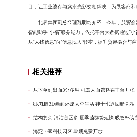
目，让工业遗存与滨水光影交相辉映，为展客商和
北辰集团副总经理魏明乾介绍，今年，服贸会
智能助手“小福”服务能力，依托平台大数据通过“
从“人找信息”向“信息找人”转变，提升贸易撮合与
相关推荐
·
从下单到出面3分多钟 机器人面馆将在丰台开张
·
8K裸眼3D画面还原太空生活 神十七返回舱亮相
·
结构复杂 清洁盲区多 夏季菌群繁殖快 吸管杯
·
海淀10家科技园区 暑期免费开放