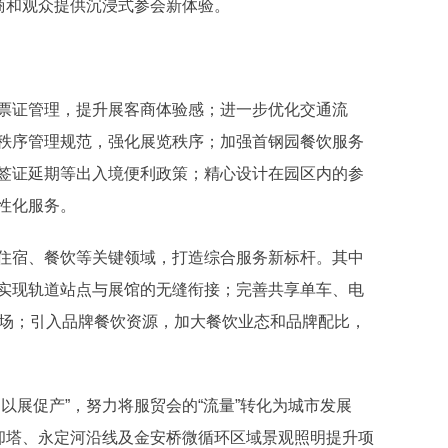
商和观众提供沉浸式参会新体验。
票证管理，提升展客商体验感；进一步优化交通流
秩序管理规范，强化展览秩序；加强首钢园餐饮服务
签证延期等出入境便利政策；精心设计在园区内的参
性化服务。
住宿、餐饮等关键领域，打造综合服务新标杆。其中
实现轨道站点与展馆的无缝衔接；完善共享单车、电
车场；引入品牌餐饮资源，加大餐饮业态和品牌配比，
以展促产”，努力将服贸会的“流量”转化为城市发展
冷却塔、永定河沿线及金安桥微循环区域景观照明提升项