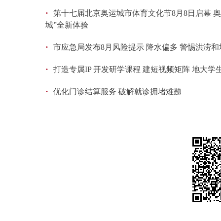
·
第十七届北京奥运城市体育文化节8月8日启幕 
城”全新体验
·
市应急局发布8月风险提示 降水偏多 警惕洪涝
·
打造专属IP 开发研学课程 建短视频矩阵 地大学
·
优化门诊结算服务 破解就诊拥堵难题