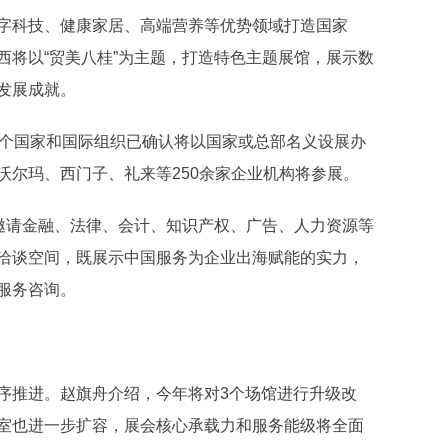
字科技、健康家居、高端营养等优势领域打造国家
西将以“贸美八桂”为主题，打造特色主题展馆，展示数
发展成就。
余个国家和国际组织已确认将以国家或总部名义设展办
沃尔玛、西门子、礼来等250余家企业机构将参展。
，邀请金融、法律、会计、知识产权、广告、人力资源等
洽谈空间，既展示中国服务为企业出海赋能的实力，
服务咨询。
序推进。赵旗舟介绍，今年将对3个场馆进行升级改
室也进一步扩容，展会核心承载力和服务能级将全面