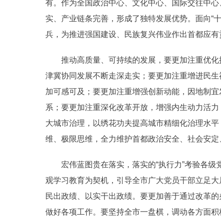
有。作为全国政治中心、文化中心、国际交往中心
实、产业链条完善，形成了独特发展优势。面向“
兵，为推进强国建设、民族复兴伟业作出首都应有
推动高质量、可持续的发展，要更加注重优化
津冀协同发展不断走深走实；要更加注重增进民生
加可感可及；要更加注重增强创新动能，因地制宜
系；要更加注重深化改革开放，增强内生动力活力
大城市治理，以绣花功夫提高城市精细化治理水平
维、极限思维，全力维护首都政治安全、社会安定
宏伟蓝图贵在落实，落实的“执行力”考验各
观学习教育为契机，引导全市广大党员干部立足大
民出政绩、以实干出政绩。要更加善于通过改革的
做好各项工作。要坚持全市一盘棋，调动各方面积