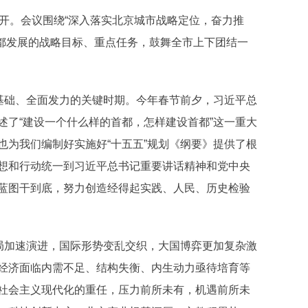
前召开。会议围绕“深入落实北京城市战略定位，奋力推
首都发展的战略目标、重点任务，鼓舞全市上下团结一
实基础、全面发力的关键时期。今年春节前夕，习近平总
述了“建设一个什么样的首都，怎样建设首都”这一重大
也为我们编制好实施好“十五五”规划《纲要》提供了根
想和行动统一到习近平总书记重要讲话精神和党中央
蓝图干到底，努力创造经得起实践、人民、历史检验
变局加速演进，国际形势变乱交织，大国博弈更加复杂激
经济面临内需不足、结构失衡、内生动力亟待培育等
社会主义现代化的重任，压力前所未有，机遇前所未