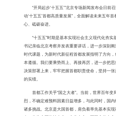
“开局起步‘十五五’”北京专场新闻发布会日
动‘十五五’首都高质量发展”，全面解读未来五年
心、砥砺奋进。
“十五五”时期是基本实现社会主义现代化夯
书记亲临北京考察并发表重要讲话，进一步深刻阐
时代课题，为新时代新征程首都发展指明了方向，
本遵循。我们要乘势而上、再接再厉，进一步把思
决策部署上来，牢牢把握首都职责使命，坚持一张
的实绩。
首都工作关乎“国之大者”。当前，世界百年
烈，不确定难预料因素日益增多，与此同时，国内
诸多挑战。北京是大国首都，肩负着率先基本实现