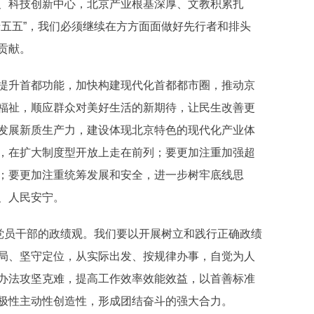
、科技创新中心，北京产业根基深厚、文教积累扎
十五五”，我们必须继续在方方面面做好先行者和排头
贡献。
提升首都功能，加快构建现代化首都都市圈，推动京
福祉，顺应群众对美好生活的新期待，让民生改善更
发展新质生产力，建设体现北京特色的现代化产业体
，在扩大制度型开放上走在前列；要更加注重加强超
；要更加注重统筹发展和安全，进一步树牢底线思
、人民安宁。
级党员干部的政绩观。我们要以开展树立和践行正确政绩
局、坚守定位，从实际出发、按规律办事，自觉为人
办法攻坚克难，提高工作效率效能效益，以首善标准
极性主动性创造性，形成团结奋斗的强大合力。