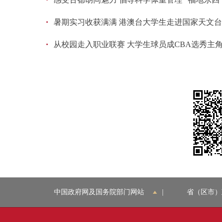
·
暑期实习收获满满 港澳台大学生走进国家天文
·
从校园走入职业联赛 大学生球员成CBA选秀主
中国政府网及国务院部门网站
|
省（区市）