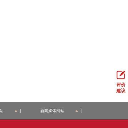
评价
建议
站
|
新闻媒体网站
|