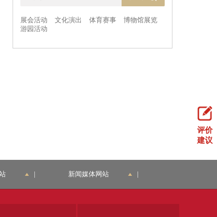
评价
建议
站
|
新闻媒体网站
|