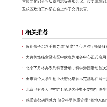
宣传文化部分管负责同志等参加会议。市委组织部
卫戍区政治工作部在会上作了交流发言。
相关推荐
·
假期孩子沉迷手机导致“脑腐”？心理治疗师提醒
·
大兴机场临空经济区中欧班列服务中心正式启用
·
北京下月将办系列科普活动，科学游园活动首次
·
全市首个大学生创业板孵化培育示范基地在昌平
·
北京已有多人“中招”！发现这种虫不要拍打 医
·
感受古都胡同魅力 倡导科学体重管理 “福地东四