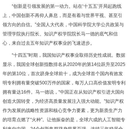
“创新是引领发展的第一动力。站在‘十五五’开局起跑线
上，中国创新不再仰人鼻息，而是有着与世界平视、甚至引
领方向的自信。”全国人大代表，中国科学院大学公共政策与
管理学院执行院长、知识产权学院院长马一德的底气和信
心，来自过去五年知识产权事业的飞速进步。
“十四五”时期，我国知识产权事业取得历史性成就。数据
显示，我国全球创新指数排名从2020年的第14位跃升至2025
年的第10位，首次跻身全球前十，成为全球首个国内有效发
明专利拥有量突破500万件的国家，每万人口高价值发明专利
拥有量达16件。马一德说，“中国正在从知识产权引进大国向
创造大国转变，为经济高质量发展注入强大动能。”知识产权
作为发展的战略性资源和核心竞争力要素，更为新质生产力
的培育点燃了“火种”。让他振奋的是，全球六成的人工智能专
利来自中国，24个创新集群跻身世界百强，连续三年稳居全