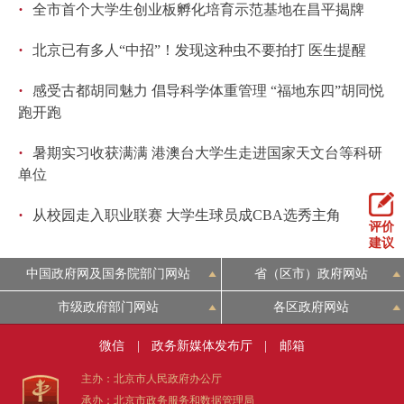
·
全市首个大学生创业板孵化培育示范基地在昌平揭牌
·
北京已有多人“中招”！发现这种虫不要拍打 医生提醒
·
感受古都胡同魅力 倡导科学体重管理 “福地东四”胡同悦
跑开跑
·
暑期实习收获满满 港澳台大学生走进国家天文台等科研
单位
·
从校园走入职业联赛 大学生球员成CBA选秀主角
评价
建议
中国政府网及国务院部门网站
省（区市）政府网站
市级政府部门网站
各区政府网站
微信
|
政务新媒体发布厅
|
邮箱
主办：北京市人民政府办公厅
承办：北京市政务服务和数据管理局