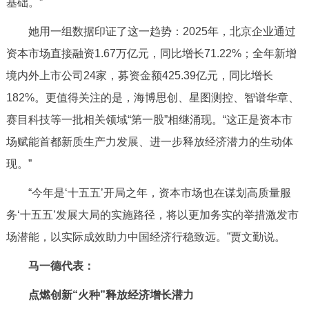
基础。”
她用一组数据印证了这一趋势：2025年，北京企业通过
资本市场直接融资1.67万亿元，同比增长71.22%；全年新增
境内外上市公司24家，募资金额425.39亿元，同比增长
182%。更值得关注的是，海博思创、星图测控、智谱华章、
赛目科技等一批相关领域“第一股”相继涌现。“这正是资本市
场赋能首都新质生产力发展、进一步释放经济潜力的生动体
现。”
“今年是‘十五五’开局之年，资本市场也在谋划高质量服
务‘十五五’发展大局的实施路径，将以更加务实的举措激发市
场潜能，以实际成效助力中国经济行稳致远。”贾文勤说。
马一德代表：
点燃创新“火种”释放经济增长潜力