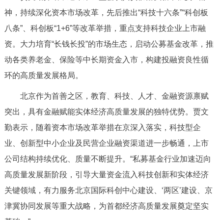
神，持续深化资本市场改革，先后推出“科技十六条”“科创板
八条”、科创板“1+6”等改革举措，重点支持科技企业上市融
资。大力培育“长钱长投”的市场生态，启动公募基金改革，推
动各类养老金、保险等中长期资金入市，构建投融资良性循
环的高质量发展格局。
北京作为首善之区，教育、科技、人才、金融资源禀赋
突出，具有金融赋能实体经济高质量发展的独特优势。贾文
勤表示，随着资本市场改革举措在京深入落实，科技型企
业、创新型中小企业及民营企业融资渠道进一步畅通，上市
公司结构持续优化、质量不断提升。“私募基金行业加速迈向
高质量发展新阶段，引导大量资金流入科技创新和实体经济
关键领域，有力服务北京国际科创中心建设、‘两区’建设、京
津冀协同发展等重大战略，为首都经济高质量发展奠定坚实