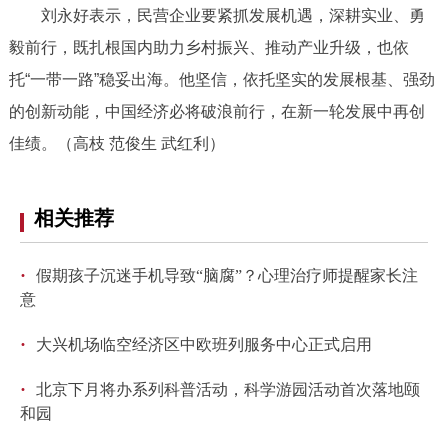
刘永好表示，民营企业要紧抓发展机遇，深耕实业、勇
毅前行，既扎根国内助力乡村振兴、推动产业升级，也依
托“一带一路”稳妥出海。他坚信，依托坚实的发展根基、强劲
的创新动能，中国经济必将破浪前行，在新一轮发展中再创
佳绩。（高枝 范俊生 武红利）
相关推荐
·
假期孩子沉迷手机导致“脑腐”？心理治疗师提醒家长注
意
·
大兴机场临空经济区中欧班列服务中心正式启用
·
北京下月将办系列科普活动，科学游园活动首次落地颐
和园