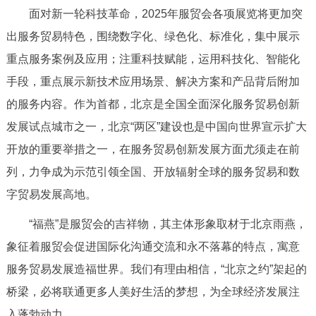
面对新一轮科技革命，2025年服贸会各项展览将更加突
回到顶部
出服务贸易特色，围绕数字化、绿色化、标准化，集中展示
重点服务案例及应用；注重科技赋能，运用科技化、智能化
手段，重点展示新技术应用场景、解决方案和产品背后附加
的服务内容。作为首都，北京是全国全面深化服务贸易创新
发展试点城市之一，北京“两区”建设也是中国向世界宣示扩大
开放的重要举措之一，在服务贸易创新发展方面尤须走在前
列，力争成为示范引领全国、开放辐射全球的服务贸易和数
字贸易发展高地。
“福燕”是服贸会的吉祥物，其主体形象取材于北京雨燕，
象征着服贸会促进国际化沟通交流和永不落幕的特点，寓意
服务贸易发展造福世界。我们有理由相信，“北京之约”架起的
桥梁，必将联通更多人美好生活的梦想，为全球经济发展注
入蓬勃动力。