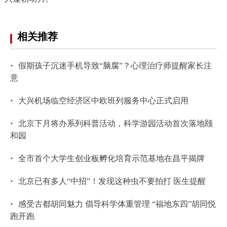
相关推荐
·
假期孩子沉迷手机导致“脑腐”？心理治疗师提醒家长注
意
·
大兴机场临空经济区中欧班列服务中心正式启用
·
北京下月将办系列科普活动，科学游园活动首次落地颐
和园
·
全市首个大学生创业板孵化培育示范基地在昌平揭牌
·
北京已有多人“中招”！发现这种虫不要拍打 医生提醒
·
感受古都胡同魅力 倡导科学体重管理 “福地东四”胡同悦
跑开跑