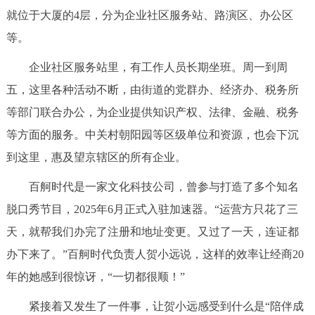
就位于大厦的4层，分为企业社区服务站、路演区、办公区
决策公开
专题公开
等。
政务服务
企业社区服务站里，有工作人员长期坐班。周一到周
个人服务
法人服务
部门服务
五，这里各种活动不断，由街道的党群办、经济办、税务所
等部门联合办公，为企业提供知识产权、法律、金融、税务
便民服务
利企服务
投资项目
等方面的服务。中关村朝阳园等区级单位和资源，也会下沉
到这里，惠及望京辖区的所有企业。
中介服务
阳光政务
百舸时代是一家文化科技公司，曾参与打造了多个知名
政民互动
脱口秀节目，2025年6月正式入驻加速器。“运营方只花了三
天，就帮我们办完了注册和地址变更。又过了一天，连证都
12345网上接诉即办
我要咨询
我要建议
办下来了。”百舸时代负责人贺小远说，这样的效率让经商20
年的她感到很惊讶，“一切都很顺！”
参与调查
在线访谈
图说互动
紧接着又发生了一件事，让贺小远感受到什么是“陪伴成