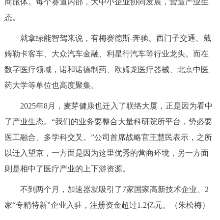
商旅体。每个赛道内部，大中小企业协同发展，营造产业生
态。
就拿绿能智驾来说，有梅赛德斯-奔驰、西门子交通、戴
姆勒卡客车、大众汽车金融、利星行汽车等行业龙头。而在
数字医疗领域，诺和诺德制药、欧姆龙医疗器械、北京中医
药大学等单位也高度聚集。
2025年8月，麦芽健康也迁入了联络大厦，正是因为看中
了产业生态。“我们的业务要整合大量科研院所平台，势必要
医工融合、多学科交叉。”公司首席战略官王慧民表示，之所
以迁入望京，一方面是因为这里优秀的营商环境，另一方面
则是相中了医疗产业的上下游资源。
不到两个月，加速器就吸引了7家国家高新技术企业、2
家“专精特新”企业入驻，注册资金超过1.2亿元。（朱松梅）