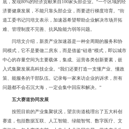
底，发现80%的经济贡献来自100家头部企业。“一个区域的经
回到顶部
济要健康发展，不能只靠头部企业，而要进行梯度培育。”街
道工委书记闫培文表示，加速器希望帮助企业解决市场开拓
难、管理制度不完善、抗风险能力弱等问题。
闫培文介绍，新质产业加速器是一种全周期的服务和协
同模式，它不是要做二房东，而是借鉴“硅巷”模式，即以城市
中心的存量空间为主要载体，集成、运营各类创新要素，嵌
入式集聚发展高科技企业。“我们还要打造一支懂产业、懂政
策、能服务的干部队伍。记录每一家来访企业的诉求，所有
问题都不会石沉大海，一定会集中回应和解决。”
五大赛道协同发展
按照目前的产业集聚状况，望京街道梳理出了五大科创
赛道，包括数据互联、人工智能、绿能智驾、数字医疗、文