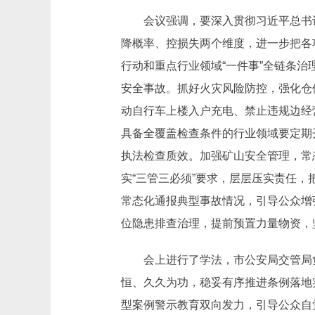
会议强调，要深入贯彻习近平总书
降概率、控损失两个维度，进一步把各
行动和重点行业领域“一件事”全链条
安全事故。抓好火灾风险防控，强化仓
动自行车上楼入户充电、禁止违规边经
具备全覆盖检查条件的行业领域要定期
执法检查质效。加强矿山安全管理，常
实“三管三必须”要求，层层压实责任
常态化通报典型事故情况，引导公众增
位隐患排查治理，提前预置力量物资，
会上进行了学法，市公安局交管局
恒、久久为功，稳妥有序推进条例落地
型案例警示教育双向发力，引导公众自