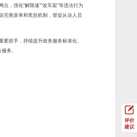
，强化“解限速”“改车架”等违法行为
业完善派单和奖惩机制，督促从业人员
重要抓手，持续提升政务服务标准化、
务服务。
评价
建议