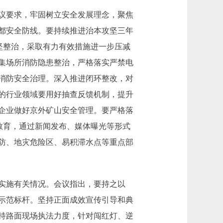
议要求，牢固树立安全发展理念，聚焦
都安全防线。要持续推进治本攻坚三年
坚整治，采取有力有效措施进一步压减
集场所消防隐患整治，严格落实严禁电
消防安全治理。深入推进闭环整改，对
的行业领域要用好抽查反馈机制，提升
企业做好京外矿山安全管理。要严格落
教育，通过新闻发布、媒体曝光等形式
防、地灾危险区、易积滞水点等重点部
实施有关情况。会议指出，要持之以
示范标杆。坚持正面成效宣传引导和典
持路面现场执法力度，针对闯红灯、逆