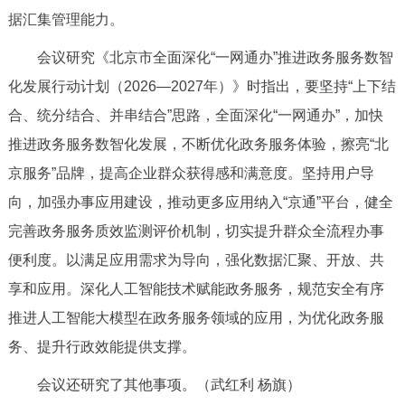
据汇集管理能力。
回到顶部
会议研究《北京市全面深化“一网通办”推进政务服务数智
化发展行动计划（2026—2027年）》时指出，要坚持“上下结
合、统分结合、并串结合”思路，全面深化“一网通办”，加快
推进政务服务数智化发展，不断优化政务服务体验，擦亮“北
京服务”品牌，提高企业群众获得感和满意度。坚持用户导
向，加强办事应用建设，推动更多应用纳入“京通”平台，健全
完善政务服务质效监测评价机制，切实提升群众全流程办事
便利度。以满足应用需求为导向，强化数据汇聚、开放、共
享和应用。深化人工智能技术赋能政务服务，规范安全有序
推进人工智能大模型在政务服务领域的应用，为优化政务服
务、提升行政效能提供支撑。
会议还研究了其他事项。（武红利 杨旗）