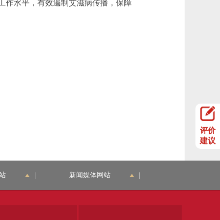
工作水平，有效遏制艾滋病传播，保障
评价
建议
站
|
新闻媒体网站
|