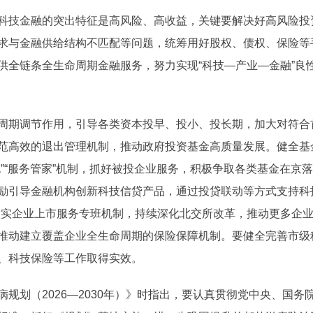
技金融的突出特征是高风险、高收益，关键要解决好高风险投
求与金融供给结构不匹配等问题，统筹用好股权、债权、保险等
供全链条全生命周期金融服务，努力实现“科技—产业—金融”良
期调节作用，引导各类资本投早、投小、投长期，加大对符合
范高效的退出管理机制，推动政府投资基金高质量发展。健全基
”“服务管家”机制，抓好被投企业服务，积极争取各类基金在京
励引导金融机构创新科技信贷产品，通过投贷联动等方式支持科
做实企业上市服务专班机制，持续深化北交所改革，推动更多企
推动建立覆盖企业全生命周期的保险保障机制。要健全完善市级
、科技保险等工作取得实效。
划（2026—2030年）》时指出，要认真贯彻党中央、国务