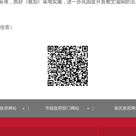
标准，抓好《规划》落地实施，进一步巩固提升首都艾滋病防治
佳音）
政府网站
|
市级政府部门网站
|
各区政府网