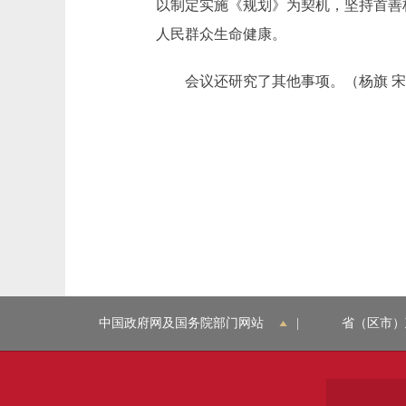
以制定实施《规划》为契机，坚持首善
人民群众生命健康。
会议还研究了其他事项。（杨旗 宋
中国政府网及国务院部门网站
|
省（区市）