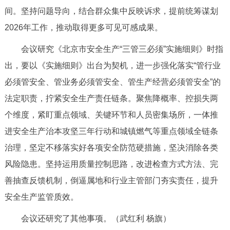
间。坚持问题导向，结合群众集中反映诉求，提前统筹谋划
回到顶部
2026年工作，推动取得更多可见可感成果。
会议研究《北京市安全生产“三管三必须”实施细则》时指
出，要以《实施细则》出台为契机，进一步强化落实“管行业
必须管安全、管业务必须管安全、管生产经营必须管安全”的
法定职责，拧紧安全生产责任链条。聚焦降概率、控损失两
个维度，紧盯重点领域、关键环节和人员密集场所，一体推
进安全生产治本攻坚三年行动和城镇燃气等重点领域全链条
治理，坚定不移落实好各项安全防范硬措施，坚决消除各类
风险隐患。坚持运用质量控制思路，改进检查方式方法、完
善抽查反馈机制，倒逼属地和行业主管部门夯实责任，提升
安全生产监管质效。
会议还研究了其他事项。（武红利 杨旗）