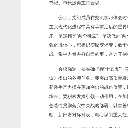
书记、市长殷勇主持会议。
会上，党组成员在交流学习体会时一致
主义现代化进程中具有承前启后的重要
来，坚定拥护“两个确立”、坚决做到“
强必胜信心，积极识变应变求变，敢于
战，集中力量办好自己的事，奋力开创
会议强调，要准确把握“十五五”时期
议》提出的各项任务。要突出高质量发
新质生产力摆在更加突出的战略位置，
增长。要积极发挥引领带动作用，在加
创造性贯彻落实中央战略部署，以首善
断、新部署对标对表，精心谋划重大任