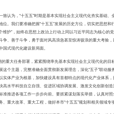
认为，“十五五”时期是基本实现社会主义现代化夯实基础、
地位。我们要准确把握“十五五”发展的历史方位，切实把思想和
两个维护”，始终在思想上政治上行动上同以习近平同志为核心的
斗争、善于斗争，勇于面对风高浪急甚至惊涛骇浪的重大考验，
中国式现代化建设新局面。
的重大任务部署，紧紧围绕率先基本实现社会主义现代化的目
展这个主题，完整准确全面贯彻新发展理念，深化“五子”联动服
以实体产业为根基，加快建设具有首都特点的现代化产业体系，
快高水平科技自立自强、促进区域协调发展、激发文化创新创造
标准推进各项工作一步步向前。要抓紧谋划落实举措，认真对照
务、重大改革、重大工程，做好本市“十五五”规划和相关领域专