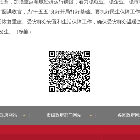
务，加强重点领域经济运行调度，着力稳就业、稳企业、稳市
”圆满收官，为“十五五”良好开局打好基础。要抓好民生保障工
水灾后恢复重建、受灾群众安置和生活保障工作，确保受灾群众温
发生。（杨旗）
政府网站
|
市级政府部门网站
|
各区政府网