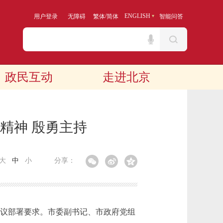
/
ENGLISH
用户登录
无障碍
繁体
简体
智能问答
政民互动
走进北京
精神 殷勇主持
大
中
小
分享：
议部署要求。市委副书记、市政府党组