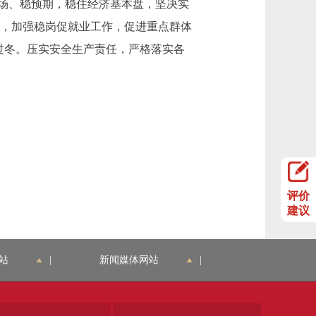
场、稳预期，稳住经济基本盘，坚决实
作，加强稳岗促就业工作，促进重点群体
暖过冬。压实安全生产责任，严格落实各
评价
建议
站
|
新闻媒体网站
|