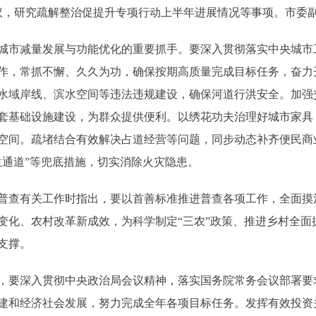
，研究疏解整治促提升专项行动上半年进展情况等事项。市委
市减量发展与功能优化的重要抓手。要深入贯彻落实中央城市
作，常抓不懈、久久为功，确保按期高质量完成目标任务，奋力
水域岸线、滨水空间等违法违规建设，确保河道行洪安全。加强
套基础设施建设，为群众提供便利。以绣花功夫治理好城市家具
空间。疏堵结合有效解决占道经营等问题，同步动态补齐便民商
生通道”等兜底措施，切实消除火灾隐患。
有关工作时指出，要以首善标准推进普查各项工作，全面摸清
变化、农村改革新成效，为科学制定“三农”政策、推进乡村全面
支撑。
要深入贯彻中央政治局会议精神，落实国务院常务会议部署要
建和经济社会发展，努力完成全年各项目标任务。发挥有效投资