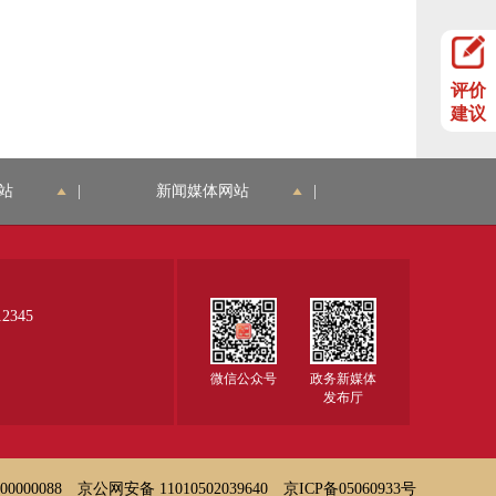
评价
建议
站
|
新闻媒体网站
|
345
微信公众号
政务新媒体
发布厅
000088
京公网安备 11010502039640
京ICP备05060933号