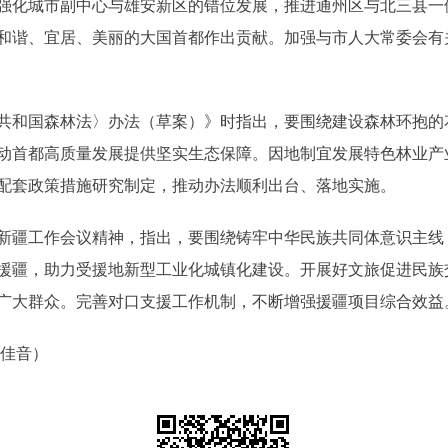
强化城市副中心与雄安新区的错位发展，推进通州区与北三县一
和谐、宜居、美丽的大国首都作出贡献。加强与市人大常委会有
和国森林法〉办法（草案）》时指出，要围绕建设森林环抱的
动首都高质量发展提供坚实生态保障。因地制宜发展特色林业产
配套政策措施研究制定，推动办法顺利出台、落地实施。
疆工作会议精神，指出，要围绕铸牢中华民族共同体意识主线
援疆，助力受援地新型工业化城镇化建设。开展好文旅促进民族
广大群众。完善对口支援工作机制，不断增强援疆项目综合效益
佳音）