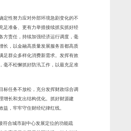
确定性努力应对外部环境急剧变化的不
充足准备、更有力举措接续抓实抓好经
各方责任，持续加强经济运行调度，毫
增长，以金融高质量发展服务首都高质
满足群众多样化消费新需求。发挥有效
，毫不松懈抓好防汛工作，以最充足准
作目标任务不放松，充分发挥财政综合调
理增长和支出结构优化。抓好财源建
效益，牢牢守住财经纪律红线。
接符合城市副中心发展定位的功能疏