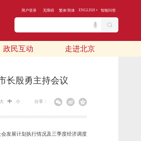
/
ENGLISH
用户登录
无障碍
繁体
简体
智能问答
政民互动
走进北京
 市长殷勇主持会议
大
中
小
分享：
社会发展计划执行情况及三季度经济调度