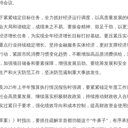
持会议。
下紧紧锚定目标任务，全力抓好经济运行调度，以高质量发展的
会大局和谐稳定，成绩来之不易。要振奋精神、鼓足干劲，以更
经济增长任务，为实现全年经济增长目标打好基础。要压紧压实
重点行业持续稳定增长。坚持金融服务实体经济，更好支撑经济
行动，紧跟市民消费习惯变化趋势，不断增加高品质消费供给，
，加强项目储备和要素保障，增强发展后劲。要统筹发展和安全
生产和火灾防范工作，坚决防范遏制重大事故发生。
及2025年上半年预算执行情况报告时强调，要紧紧锚定年度工
社会高质量发展。继续落实积极财政政策，持续推动财政收入合
实过紧日子要求，强化绩效导向和成本控制，提高财政资金使用
）》时指出，要抓住疏解非首都功能这个“牛鼻子”，有序承