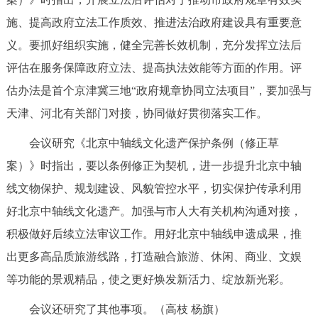
回到顶部
施、提高政府立法工作质效、推进法治政府建设具有重要意
义。要抓好组织实施，健全完善长效机制，充分发挥立法后
评估在服务保障政府立法、提高执法效能等方面的作用。评
估办法是首个京津冀三地“政府规章协同立法项目”，要加强与
天津、河北有关部门对接，协同做好贯彻落实工作。
会议研究《北京中轴线文化遗产保护条例（修正草
案）》时指出，要以条例修正为契机，进一步提升北京中轴
线文物保护、规划建设、风貌管控水平，切实保护传承利用
好北京中轴线文化遗产。加强与市人大有关机构沟通对接，
积极做好后续立法审议工作。用好北京中轴线申遗成果，推
出更多高品质旅游线路，打造融合旅游、休闲、商业、文娱
等功能的景观精品，使之更好焕发新活力、绽放新光彩。
会议还研究了其他事项。（高枝 杨旗）