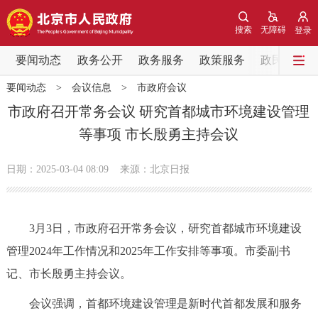
网站地图
搜索
无障碍
登录
要闻动态
要闻动态
政务公开
政务服务
政策服务
政民互动
要闻动态
>
会议信息
>
市政府会议
党中央精神
国务院信息
中央部委动态
市政府召开常务会议 研究首都城市环境建设管理
等事项 市长殷勇主持会议
北京要闻
会议信息
部门动态
日期：2025-03-04 08:09
来源：北京日报
各区热点
政务公开
3月3日，市政府召开常务会议，研究首都城市环境建设
管理2024年工作情况和2025年工作安排等事项。市委副书
市领导
机构职能
政策服务
记、市长殷勇主持会议。
政策兑现
政策解读
回应关切
会议强调，首都环境建设管理是新时代首都发展和服务