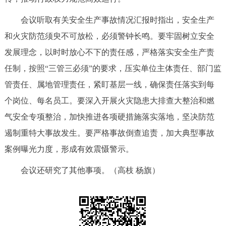
会议听取有关安全生产事故情况汇报时指出，安全生产
和火灾防范须臾不可放松，必须警钟长鸣。要牢固树立安全
发展理念，以时时放心不下的责任感，严格落实安全生产责
任制，按照“三管三必须”的要求，压实单位主体责任、部门监
管责任、属地管理责任，紧盯基层一线，确保责任落实到每
个岗位、每名员工。要深入开展火灾隐患大排查大整治和燃
气安全专项整治，加快推进各项硬措施落实落地，坚决防范
遏制重特大事故发生。要严格事故倒查追责，加大典型事故
案例曝光力度，形成有效震慑警示。
会议还研究了其他事项。（高枝 杨旗）