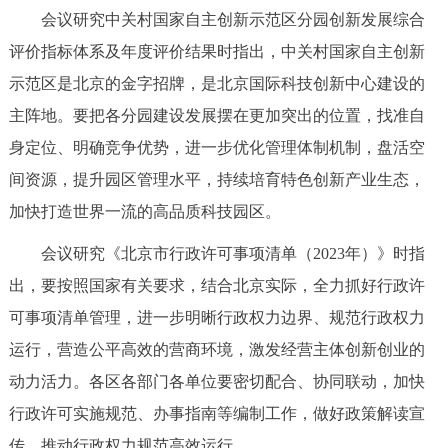
会议研究中关村国家自主创新示范区分园创新发展综合
回到顶部
评价指标体系及年度评价结果时指出，中关村国家自主创新
示范区是北京的金字招牌，是北京国际科技创新中心建设的
主阵地。要把各分园建设发展摆在更加突出的位置，找准自
身定位、明确竞争优势，进一步优化管理体制机制，盘活空
间资源，提升园区管理水平，持续培育特色创新产业生态，
加快打造世界一流的高品质科技园区。
会议研究《北京市行政许可事项清单（2023年）》时指
出，要按照国家有关要求，结合北京实际，全力抓好行政许
可事项清单管理，进一步明晰行政权力边界、规范行政权力
运行，营造公平高效的营商环境，激发经营主体创新创业的
动力活力。各区各部门各单位要密切配合、协同联动，加快
行政许可实施规范、办事指南等编制工作，做好政策解读宣
传，推动行政权力规范高效运行。