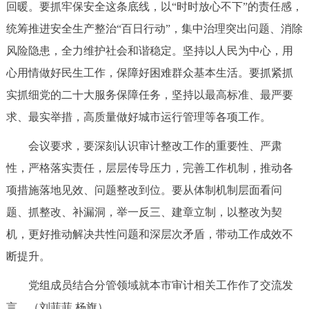
回暖。要抓牢保安全这条底线，以“时时放心不下”的责任感，
回到顶部
统筹推进安全生产整治“百日行动”，集中治理突出问题、消除
风险隐患，全力维护社会和谐稳定。坚持以人民为中心，用
心用情做好民生工作，保障好困难群众基本生活。要抓紧抓
实抓细党的二十大服务保障任务，坚持以最高标准、最严要
求、最实举措，高质量做好城市运行管理等各项工作。
会议要求，要深刻认识审计整改工作的重要性、严肃
性，严格落实责任，层层传导压力，完善工作机制，推动各
项措施落地见效、问题整改到位。要从体制机制层面看问
题、抓整改、补漏洞，举一反三、建章立制，以整改为契
机，更好推动解决共性问题和深层次矛盾，带动工作成效不
断提升。
党组成员结合分管领域就本市审计相关工作作了交流发
言。（刘菲菲 杨旗）