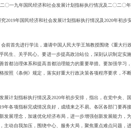
〇一九年国民经济和社会发展计划指标执行情况及二〇二〇年
2019年国民经济和社会发展计划指标执行情况及2020年初
会前首先进行学法，邀请中国人民大学王旭教授围绕《重大行
乎民生、关乎民心。要进一步提高政治站位，深刻认识制定实
善首都治理体系和提高首都治理能力的重要举措。要加强学习
格按照《条例》规定，落实好重大行政决策各项程序要求，不
发展计划指标执行情况及2020年初步安排，指出，在党中央、
19年各项指标完成情况良好，成绩来之不易。各区各部门要再接
新发展理念，加速优化经济布局，进一步增强创新发展能力，
，主动自我加压，围绕中心、服务大局，聚焦重点难点问题，